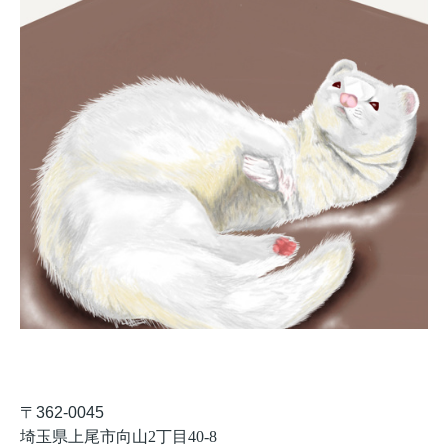
〒
362-0045
埼玉県上尾市向山
2
丁目
40-8