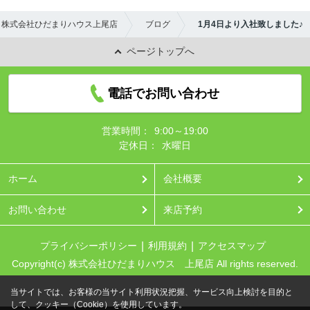
ら株式会社ひだまりハウス上尾店
ブログ
1月4日より入社致しました♪
ページトップへ
電話でお問い合わせ
営業時間：
9:00～19:00
定休日：
水曜日
ホーム
会社概要
お問い合わせ
来店予約
プライバシーポリシー
利用規約
アクセスマップ
Copyright(c) 株式会社ひだまりハウス 上尾店 All rights reserved.
当サイトでは、お客様の当サイト利用状況把握、サービス向上検討を目的と
して、クッキー（Cookie）を使用しています。