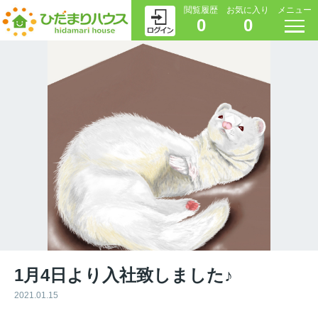
閲覧履歴
お気に入り
メニュー
0
0
1月4日より入社致しました♪
2021.01.15