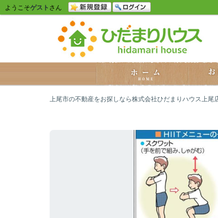
ようこそ
ゲスト
さん
上尾市の不動産をお探しなら株式会社ひだまりハウス上尾