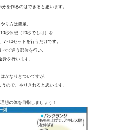
5分を作るのはできると思います。
やり方は簡単、
・
10秒休憩（20秒でも可）
を
、7~10セットを行うだけです。
すべて違う部位を行い、
全身を行います。
力はかなりきついですが、
まうので、やりきれると思います。
って理想の体を目指しましょう！