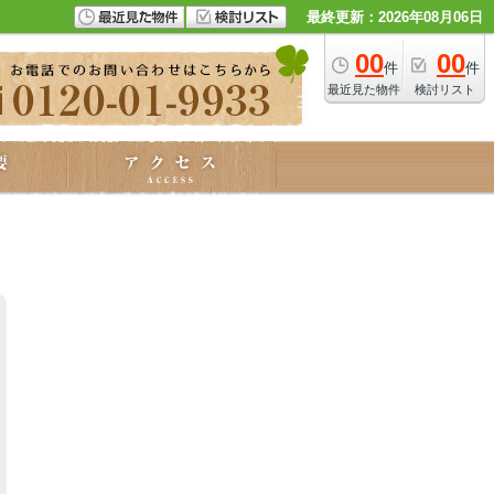
最終更新：2026年08月06日
00
00
件
件
最近見た物件
検討リスト