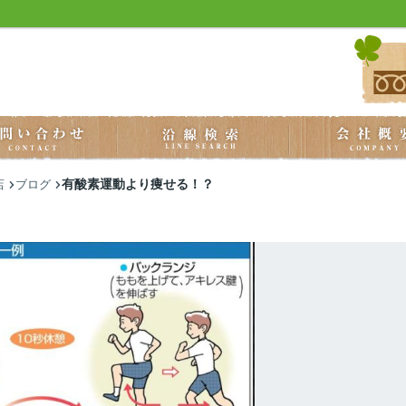
有酸素運動より痩せる！？
店
ブログ