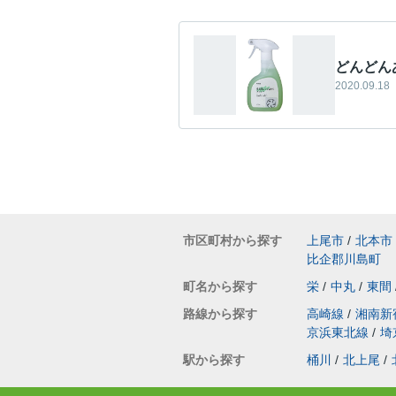
どんどん
2020.09.18
市区町村から探す
上尾市
/
北本市
比企郡川島町
町名から探す
栄
/
中丸
/
東間
路線から探す
高崎線
/
湘南新
京浜東北線
/
埼
駅から探す
桶川
/
北上尾
/