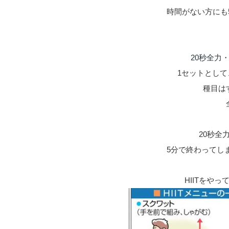
時間がない方にも
20秒全力
1セットとして
種目は
20秒全
5分で終わってし
HIITをや