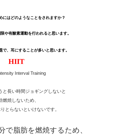
めにはどのようなことをされますか？
制限や有酸素運動を行われると思います。
題で、耳にすることが多いと思います。
HIIT
tensity Interval Training
うと長い時間ジョギングしないと
肪燃焼しないため、
ぷりとらないといけないです。
5分で脂肪を燃焼するため
、