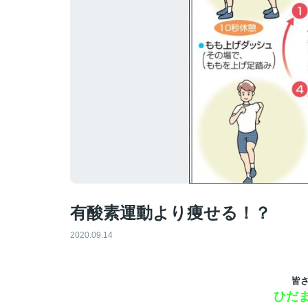
有酸素運動より痩せる！？
2020.09.14
皆
ひだ