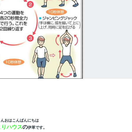
さんおはこんばんにちは
まりハウス
の
伊草です。