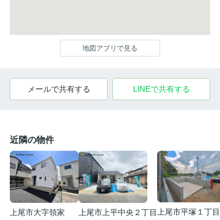
地図アプリで見る
メールで共有する
LINEで共有する
近隣の物件
上尾市平塚１丁目
上尾市大字領家
上尾市上平中央２丁目