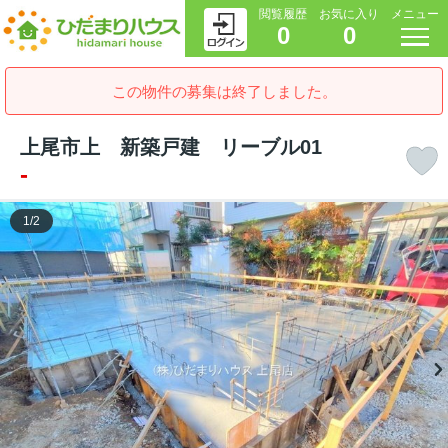
閲覧履歴
お気に入り
メニュー
0
0
この物件の募集は終了しました。
上尾市上 新築戸建 リーブル01
-
1
/
2