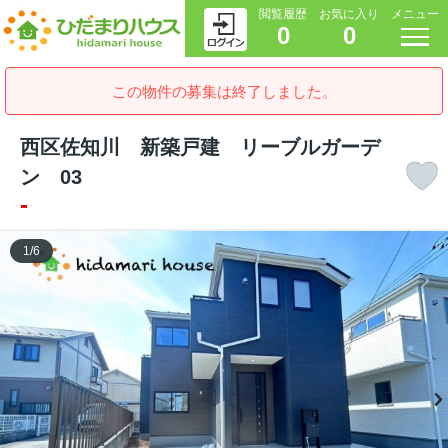
閲覧履歴
お気に入り
メニュー
0
0
この物件の募集は終了しました。
西区佐知川 新築戸建 リーブルガーデ
ン 03
-
1
/
6