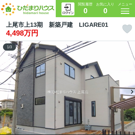
閲覧履歴
お気に入り
メニュー
0
0
上尾市上13期 新築戸建 LIGARE01
4,498万円
1
/
3