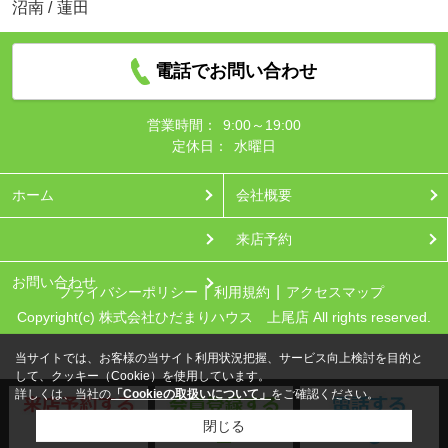
沼南
/
蓮田
電話でお問い合わせ
営業時間：
9:00～19:00
定休日：
水曜日
ホーム
会社概要
来店予約
お問い合わせ
プライバシーポリシー
利用規約
アクセスマップ
Copyright(c) 株式会社ひだまりハウス 上尾店 All rights reserved.
当サイトでは、お客様の当サイト利用状況把握、サービス向上検討を目的と
して、クッキー（Cookie）を使用しています。
詳しくは、当社の
「Cookieの取扱いについて」
をご確認ください。
閉じる