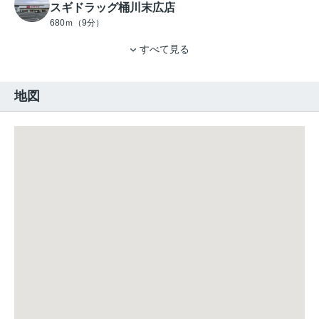
スギドラッグ桶川末広店
680ｍ（9分）
すべて見る
地図