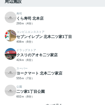
周辺施設
寿司
くら寿司 北本店
293ｍ（4分）
コンビニエンスストア
セブンイレブン 北本二ツ家1丁目
408ｍ（6分）
ドラッグストア
クスリのアオキ二ツ家店
424ｍ（6分）
スーパー
ヨークマート 北本二ツ家店
555ｍ（7分）
公園
二ツ家1丁目公園
602ｍ（8分）