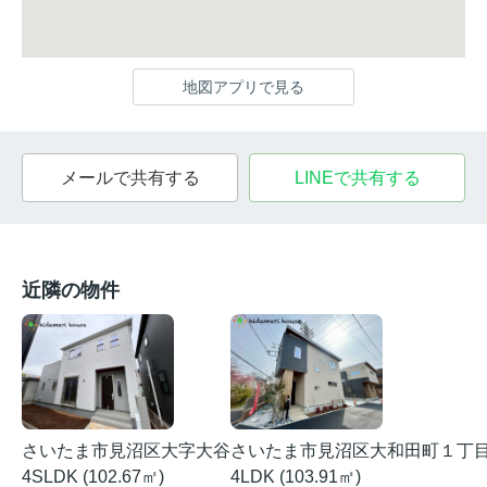
地図アプリで見る
メールで共有する
LINEで共有する
近隣の物件
さいたま市見沼区大字大谷
さいたま市見沼区大和田町１丁
4SLDK (102.67㎡)
4LDK (103.91㎡)