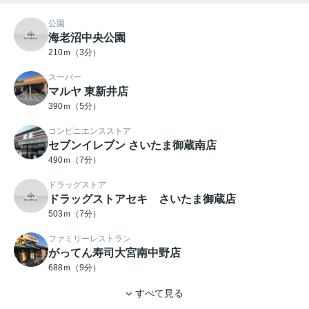
公園
海老沼中央公園
210ｍ（3分）
スーパー
マルヤ 東新井店
390ｍ（5分）
コンビニエンスストア
セブンイレブン さいたま御蔵南店
490ｍ（7分）
ドラッグストア
ドラッグストアセキ さいたま御蔵店
503ｍ（7分）
ファミリーレストラン
がってん寿司大宮南中野店
688ｍ（9分）
すべて見る