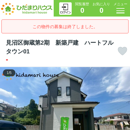
閲覧履歴
お気に入り
メニュー
0
0
この物件の募集は終了しました。
見沼区御蔵第2期 新築戸建 ハートフル
タウン01
-
1
/
5