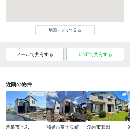
地図アプリで見る
メールで共有する
LINEで共有する
近隣の物件
鴻巣市下忍
鴻巣市箕田
鴻巣市富士見町