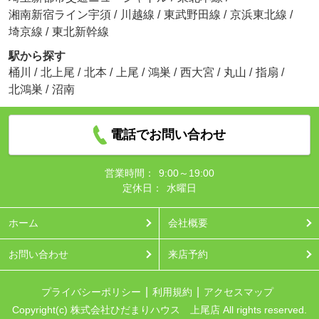
湘南新宿ライン宇須
/
川越線
/
東武野田線
/
京浜東北線
/
埼京線
/
東北新幹線
駅から探す
桶川
/
北上尾
/
北本
/
上尾
/
鴻巣
/
西大宮
/
丸山
/
指扇
/
北鴻巣
/
沼南
電話でお問い合わせ
営業時間：
9:00～19:00
定休日：
水曜日
ホーム
会社概要
お問い合わせ
来店予約
プライバシーポリシー
利用規約
アクセスマップ
Copyright(c) 株式会社ひだまりハウス 上尾店 All rights reserved.