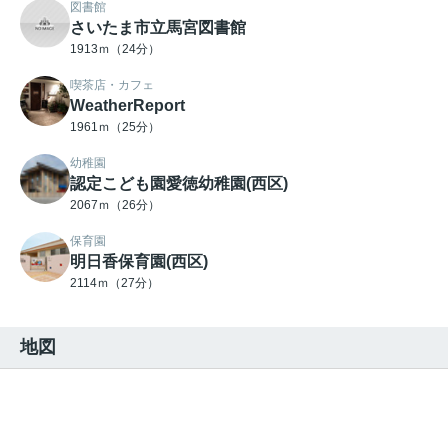
図書館
さいたま市立馬宮図書館
1913ｍ（24分）
喫茶店・カフェ
WeatherReport
1961ｍ（25分）
幼稚園
認定こども園愛徳幼稚園(西区)
2067ｍ（26分）
保育園
明日香保育園(西区)
2114ｍ（27分）
地図