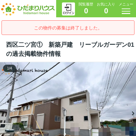
閲覧履歴
お気に入り
メニュー
0
0
この物件の募集は終了しました。
西区二ツ宮① 新築戸建 リーブルガーデン01
の過去掲載物件情報
1
/
4