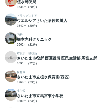
植水郵便局
1538ｍ（20分）
ドラッグストア
ウエルシアさいたま佐知川店
1542ｍ（20分）
内科
橋本内科クリニック
1662ｍ（21分）
市役所・区役所
さいたま市役所 西区役所 区民生活部 馬宮支所
1691ｍ（22分）
保育園
さいたま市立植水保育園(西区)
1768ｍ（23分）
小学校
さいたま市立馬宮東小学校
1800ｍ（23分）