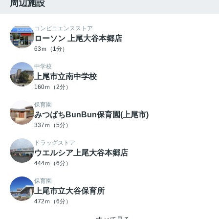
周辺施設
コンビニエンスストア
ローソン 上尾大谷本郷店
63ｍ（1分）
中学校
上尾市立南中学校
160ｍ（2分）
保育園
みつばちBunBun保育園(上尾市)
337ｍ（5分）
ドラッグストア
ウエルシア上尾大谷本郷店
444ｍ（6分）
保育園
上尾市立大谷保育所
472ｍ（6分）