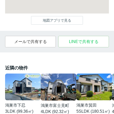
地図アプリで見る
メールで共有する
LINEで共有する
近隣の物件
鴻巣市下忍
鴻巣市箕田
鴻巣市富士見町
3LDK (99.36㎡)
5SLDK (180.51㎡)
4LDK (92.32㎡)