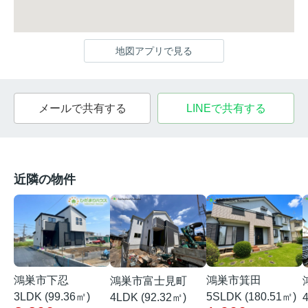
地図アプリで見る
メールで共有する
LINEで共有する
近隣の物件
鴻巣市下忍
鴻巣市箕田
鴻巣市富士見町
3LDK (99.36㎡)
5SLDK (180.51㎡)
4LDK (92.32㎡)