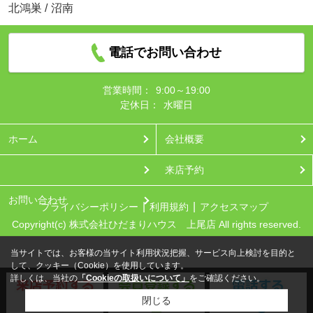
北鴻巣
/
沼南
電話でお問い合わせ
営業時間：
9:00～19:00
定休日：
水曜日
ホーム
会社概要
来店予約
お問い合わせ
プライバシーポリシー
利用規約
アクセスマップ
Copyright(c) 株式会社ひだまりハウス 上尾店 All rights reserved.
当サイトでは、お客様の当サイト利用状況把握、サービス向上検討を目的と
して、クッキー（Cookie）を使用しています。
詳しくは、当社の
「Cookieの取扱いについて」
をご確認ください。
閉じる