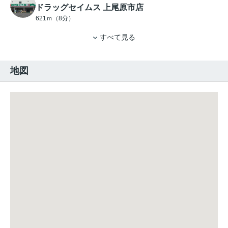
ドラッグセイムス 上尾原市店
621ｍ（8分）
すべて見る
地図