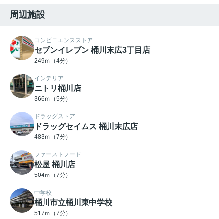
周辺施設
コンビニエンスストア
セブンイレブン 桶川末広3丁目店
249ｍ（4分）
インテリア
ニトリ桶川店
366ｍ（5分）
ドラッグストア
ドラッグセイムス 桶川末広店
483ｍ（7分）
ファーストフード
松屋 桶川店
504ｍ（7分）
中学校
桶川市立桶川東中学校
517ｍ（7分）