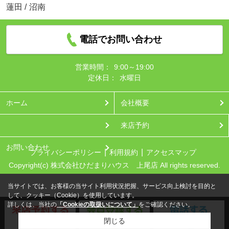
蓮田
/
沼南
電話でお問い合わせ
営業時間：
9:00～19:00
定休日：
水曜日
ホーム
会社概要
来店予約
お問い合わせ
プライバシーポリシー
利用規約
アクセスマップ
Copyright(c) 株式会社ひだまりハウス 上尾店 All rights reserved.
当サイトでは、お客様の当サイト利用状況把握、サービス向上検討を目的と
して、クッキー（Cookie）を使用しています。
詳しくは、当社の
「Cookieの取扱いについて」
をご確認ください。
閉じる