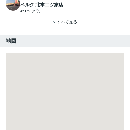
ベルク 北本二ツ家店
451ｍ（6分）
すべて見る
地図