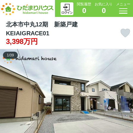
閲覧履歴
お気に入り
メニュー
0
0
北本市中丸12期 新築戸建
KEIAIGRACE01
3,398万円
1
/
39