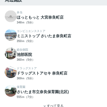
弁当
ほっともっと 大宮奈良町店
348ｍ（5分）
コンビニエンスストア
ミニストップ さいたま奈良町店
350ｍ（5分）
総合病院
池部医院
360ｍ（5分）
ドラッグストア
ドラッグストアセキ 奈良町店
369ｍ（5分）
保育園
さいたま市立奈良保育園(北区)
555ｍ（7分）
すべて見る