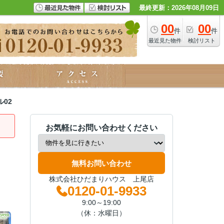
最終更新：2026年08月09日
00
00
件
件
最近見た物件
検討リスト
02
お気軽にお問い合わせください
無料お問い合わせ
株式会社ひだまりハウス 上尾店
0120-01-9933
9:00～19:00
（休：水曜日）