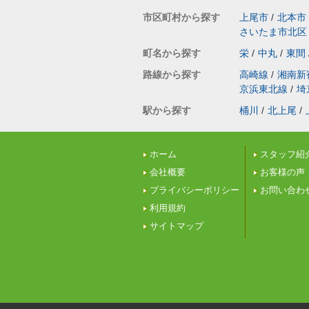
市区町村から探す
上尾市
/
北本市
さいたま市北区
町名から探す
栄
/
中丸
/
東間
路線から探す
高崎線
/
湘南新
京浜東北線
/
埼
駅から探す
桶川
/
北上尾
/
ホーム
スタッフ紹
会社概要
お客様の声
プライバシーポリシー
お問い合わ
利用規約
サイトマップ