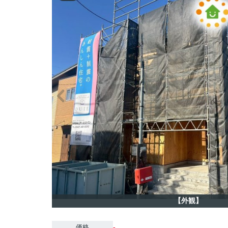
【外観】
-
価格