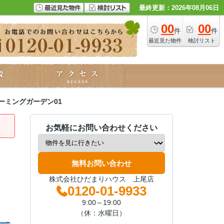
最終更新：2026年08月06日
00
00
件
件
最近見た物件
検討リスト
ーミングガーデン01
お気軽にお問い合わせください
無料お問い合わせ
株式会社ひだまりハウス 上尾店
0120-01-9933
9:00～19:00
（休：水曜日）