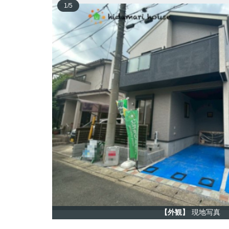
1
/
5
【外観】
現地写真