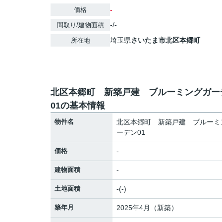
-
価格
-/-
間取り/建物面積
埼玉県
さいたま市北区
本郷町
所在地
北区本郷町 新築戸建 ブルーミングガー
01の基本情報
物件名
北区本郷町 新築戸建 ブルーミ
ーデン01
価格
-
建物面積
-
土地面積
-(-)
築年月
2025年4月（新築）