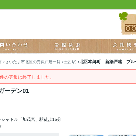
北区本郷町 新築戸建 ブル
店
さいたま市北区の売買戸建一覧
土呂駅
件の募集は終了しました。
ーデン01
シャトル「加茂宮」駅徒歩15分
分