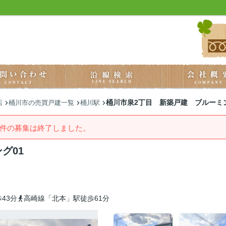
桶川市泉2丁目 新築戸建 ブルーミン
店
桶川市の売買戸建一覧
桶川駅
件の募集は終了しました。
グ01
43分
高崎線「北本」駅徒歩61分