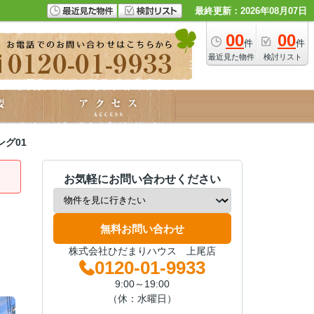
最終更新：2026年08月07日
00
00
件
件
最近見た物件
検討リスト
グ01
お気軽にお問い合わせください
無料お問い合わせ
株式会社ひだまりハウス 上尾店
0120-01-9933
9:00～19:00
（休：水曜日）