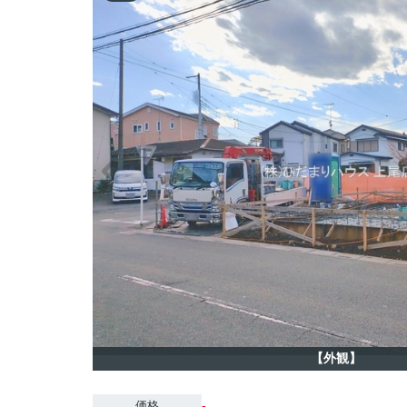
【外観】
-
価格