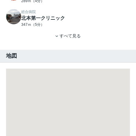
289ｍ（4分）
総合病院
北本第一クリニック
347ｍ（5分）
すべて見る
地図