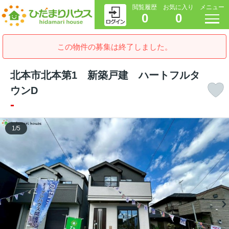
閲覧履歴
お気に入り
メニュー
0
0
この物件の募集は終了しました。
北本市北本第1 新築戸建 ハートフルタ
ウンD
-
1
/
5