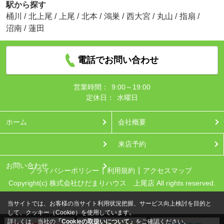
駅から探す
桶川
/
北上尾
/
上尾
/
北本
/
鴻巣
/
西大宮
/
丸山
/
指扇
/
沼南
/
蓮田
電話でお問い合わせ
営業時間：
9:00～19:00
定休日：
水曜日
ホーム
会社概要
来店予約
お問い合わせ
プライバシーポリシー
利用規約
アクセスマップ
Copyright(c) 株式会社ひだまりハウス 上尾店 All rights reserved.
当サイトでは、お客様の当サイト利用状況把握、サービス向上検討を目的と
して、クッキー（Cookie）を使用しています。
詳しくは、当社の
「Cookieの取扱いについて」
をご確認ください。