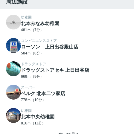
周辺施設
幼稚園
北本みなみ幼稚園
481ｍ（7分）
コンビニエンスストア
ローソン 上日出谷殿山店
584ｍ（8分）
ドラッグストア
ドラッグストアセキ 上日出谷店
669ｍ（9分）
スーパー
ベルク 北本二ツ家店
778ｍ（10分）
幼稚園
北本中央幼稚園
816ｍ（11分）