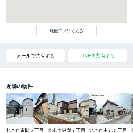
地図アプリで見る
メールで共有する
LINEで共有する
近隣の物件
北本市東間２丁目
北本市東間７丁目
北本市中丸５丁目