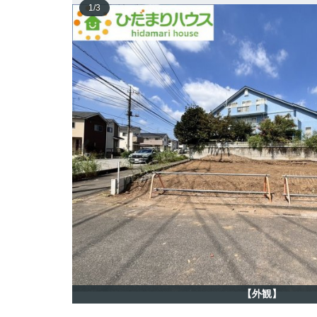
1
/
3
【外観】