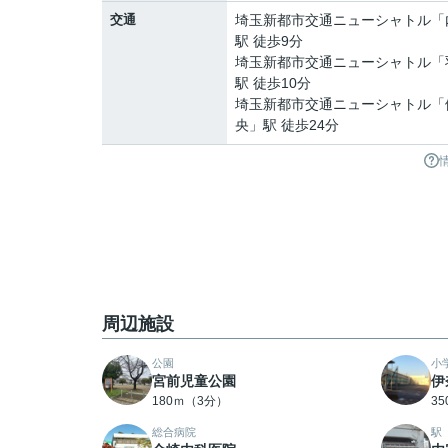
交通
埼玉新都市交通ニューシャトル
「
駅 徒歩9分
埼玉新都市交通ニューシャトル
「
駅 徒歩10分
埼玉新都市交通ニューシャトル
「
央
」駅 徒歩24分
周辺施設
公園
小
宮前児童公園
伊
180ｍ（3分）
3
総合病院
駅