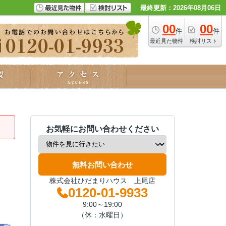
最終更新：2026年08月06日
00
00
件
件
最近見た物件
検討リスト
お気軽にお問い合わせください
無料お問い合わせ
株式会社ひだまりハウス 上尾店
0120-01-9933
9:00～19:00
（休：水曜日）