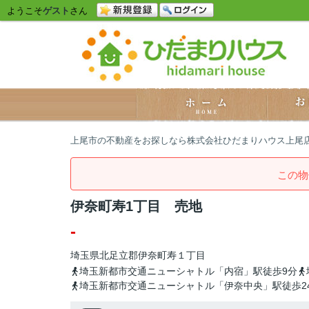
ようこそ
ゲスト
さん
上尾市の不動産をお探しなら株式会社ひだまりハウス上尾
この物
伊奈町寿1丁目 売地
-
埼玉県
北足立郡伊奈町
寿
１丁目
埼玉新都市交通ニューシャトル「内宿」駅徒歩9分
埼玉新都市交通ニューシャトル「伊奈中央」駅徒歩2