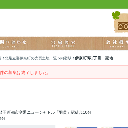
伊奈町寿1丁目 売地
店
北足立郡伊奈町の売買土地一覧
内宿駅
件の募集は終了しました。
埼玉新都市交通ニューシャトル「羽貫」駅徒歩10分
4分