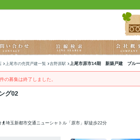
上尾市原市14期 新築戸建 ブルー
店
上尾市の売買戸建一覧
吉野原駅
件の募集は終了しました。
ング02
分
埼玉新都市交通ニューシャトル「原市」駅徒歩22分