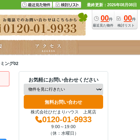
最終更新：2026年08月08日
00
00
件
件
最近見た物件
検討リスト
ミング02
お気軽にお問い合わせください
無料お問い合わせ
株式会社ひだまりハウス 上尾店
0120-01-9933
9:00～19:00
（休：水曜日）