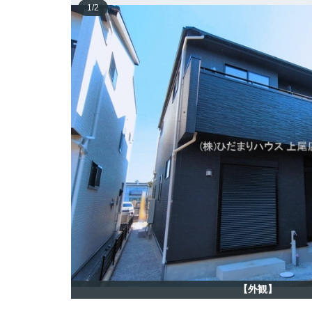
1
/
2
【外観】