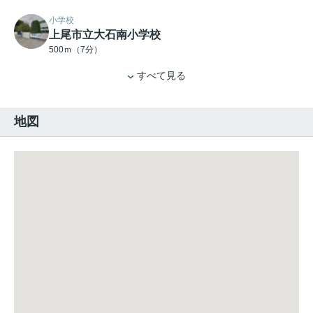
小学校
上尾市立大石南小学校
500ｍ（7分）
すべて見る
地図