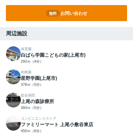
お問い合わせ
無料
周辺施設
保育園
白ばら学園こどもの家(上尾市)
292ｍ（4分）
幼稚園
星野学園(上尾市)
378ｍ（5分）
総合病院
上尾の森診療所
393ｍ（5分）
コンビニエンスストア
ファミリーマート 上尾小敷谷東店
450ｍ（6分）