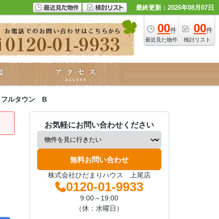
最終更新：2026年08月07日
00
00
件
件
最近見た物件
検討リスト
トフルタウン B
お気軽にお問い合わせください
無料お問い合わせ
株式会社ひだまりハウス 上尾店
0120-01-9933
9:00～19:00
（休：水曜日）