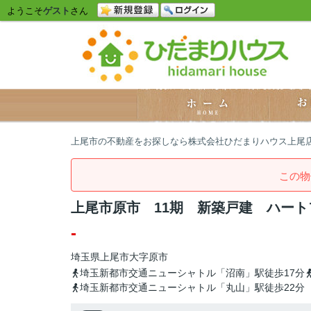
ようこそ
ゲスト
さん
上尾市の不動産をお探しなら株式会社ひだまりハウス上尾
この物
上尾市原市 11期 新築戸建 ハート
-
埼玉県
上尾市
大字原市
埼玉新都市交通ニューシャトル「沼南」駅徒歩17分
埼玉新都市交通ニューシャトル「丸山」駅徒歩22分