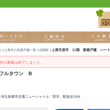
上尾市原市 11期 新築戸建 ハー
店
上尾市の売買戸建一覧
沼南駅
件の募集は終了しました。
フルタウン B
埼玉新都市交通ニューシャトル「原市」駅徒歩19分