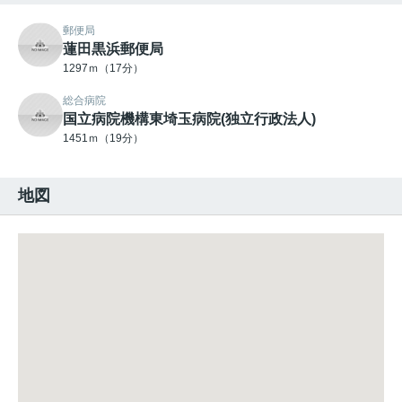
郵便局
蓮田黒浜郵便局
1297ｍ（17分）
総合病院
国立病院機構東埼玉病院(独立行政法人)
1451ｍ（19分）
地図