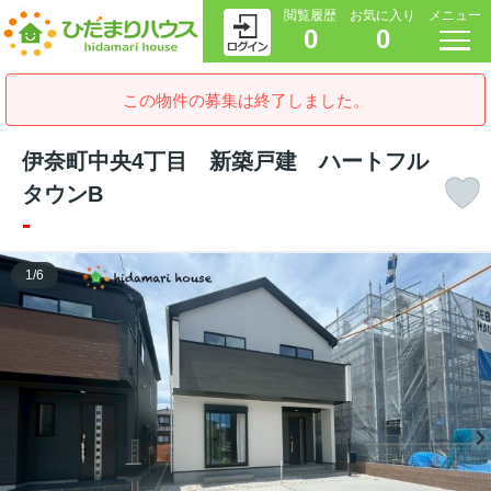
閲覧履歴
お気に入り
メニュー
0
0
この物件の募集は終了しました。
伊奈町中央4丁目 新築戸建 ハートフル
タウンB
-
1
/
6