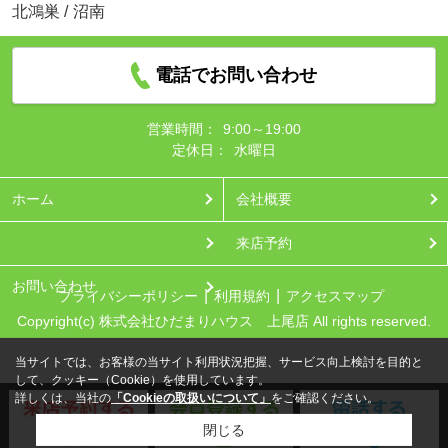
北鴻巣
/
沼南
電話でお問い合わせ
営業時間：
9:00～19:00
定休日：
水曜日
ホーム
会社概要
来店予約
お問い合わせ
プライバシーポリシー
利用規約
アクセスマップ
Copyright(c) 株式会社ひだまりハウス 上尾店 All rights reserved.
当サイトでは、お客様の当サイト利用状況把握、サービス向上検討を目的と
して、クッキー（Cookie）を使用しています。
詳しくは、当社の
「Cookieの取扱いについて」
をご確認ください。
閉じる