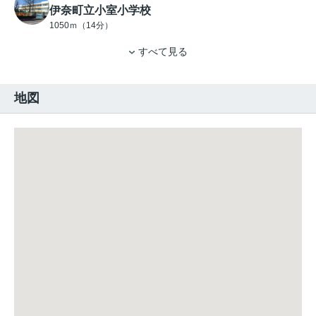
伊奈町立小室小学校
1050ｍ（14分）
すべて見る
地図