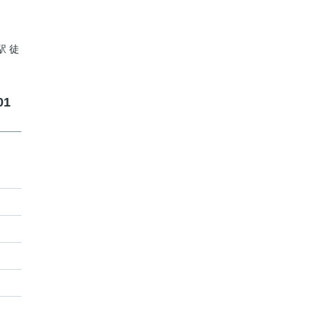
駅 徒
1