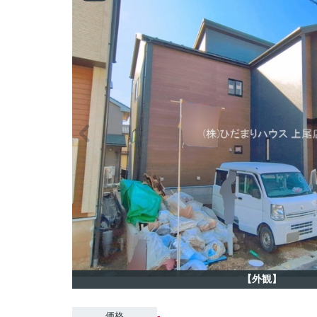
【外観】
-
価格