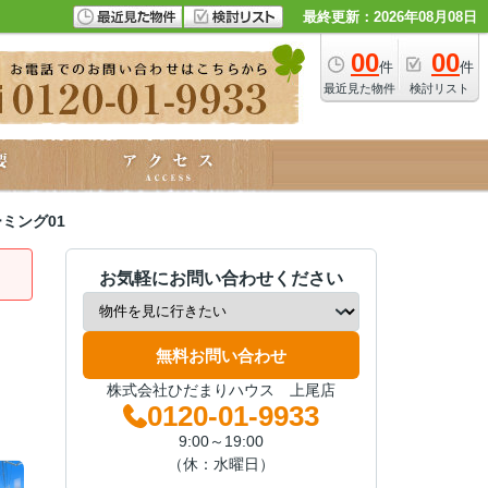
最終更新：2026年08月08日
00
00
件
件
最近見た物件
検討リスト
ミング01
お気軽にお問い合わせください
無料お問い合わせ
株式会社ひだまりハウス 上尾店
0120-01-9933
9:00～19:00
（休：水曜日）