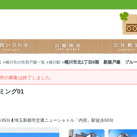
桶川市北1丁目8期 新築戸建 ブルー
店
桶川市の売買戸建一覧
桶川駅
件の募集は終了しました。
ミング01
35分
埼玉新都市交通ニューシャトル「内宿」駅徒歩50分