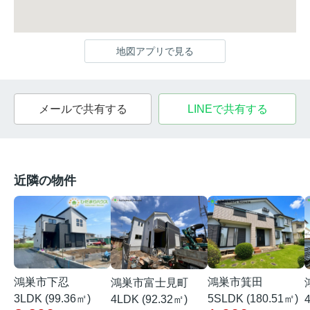
地図アプリで見る
メールで共有する
LINEで共有する
近隣の物件
鴻巣市下忍
鴻巣市箕田
鴻巣市富士見町
3LDK (99.36㎡)
5SLDK (180.51㎡)
4LDK (92.32㎡)