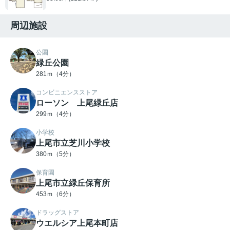
周辺施設
公園
緑丘公園
281ｍ（4分）
コンビニエンスストア
ローソン 上尾緑丘店
299ｍ（4分）
小学校
上尾市立芝川小学校
380ｍ（5分）
保育園
上尾市立緑丘保育所
453ｍ（6分）
ドラッグストア
ウエルシア上尾本町店