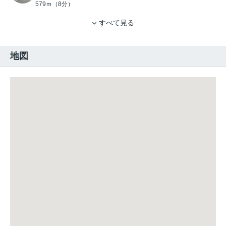
579ｍ（8分）
すべて見る
地図