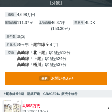
【外観】
4,698万円
価格
111.37㎡
46.37坪
4LDK
建物面積
土地面積
間取り
(153.30㎡)
新築
築年数
埼玉県
上尾市
緑丘
４丁目
所在地
高崎線
「
北上尾
」駅 徒歩13分
交通
高崎線
「
上尾
」駅 徒歩24分
高崎線
「
桶川
」駅 徒歩37分
お問い合わせ
無料
上尾市緑丘9期 新築戸建 GRACE01の販売中物件
4,698万円
33.68坪(111.37㎡)