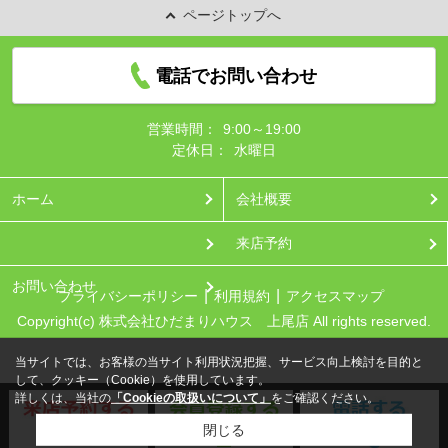
ページトップへ
電話でお問い合わせ
営業時間：
9:00～19:00
定休日：
水曜日
ホーム
会社概要
来店予約
お問い合わせ
プライバシーポリシー
利用規約
アクセスマップ
Copyright(c) 株式会社ひだまりハウス 上尾店 All rights reserved.
当サイトでは、お客様の当サイト利用状況把握、サービス向上検討を目的と
して、クッキー（Cookie）を使用しています。
詳しくは、当社の
「Cookieの取扱いについて」
をご確認ください。
閉じる