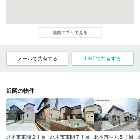
地図アプリで見る
メールで共有する
LINEで共有する
近隣の物件
北本市東間２丁目
北本市東間７丁目
北本市中丸５丁目