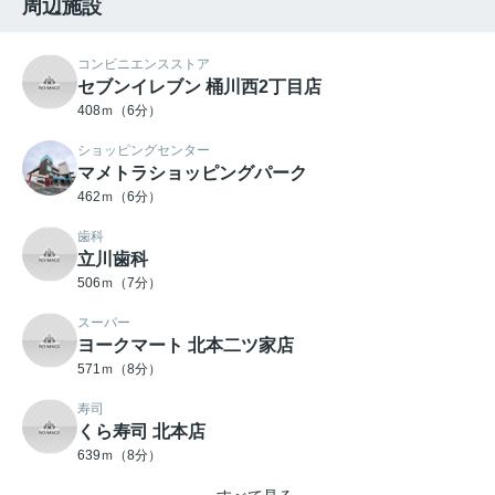
周辺施設
コンビニエンスストア
セブンイレブン 桶川西2丁目店
408ｍ（6分）
ショッピングセンター
マメトラショッピングパーク
462ｍ（6分）
歯科
立川歯科
506ｍ（7分）
スーパー
ヨークマート 北本二ツ家店
571ｍ（8分）
寿司
くら寿司 北本店
639ｍ（8分）