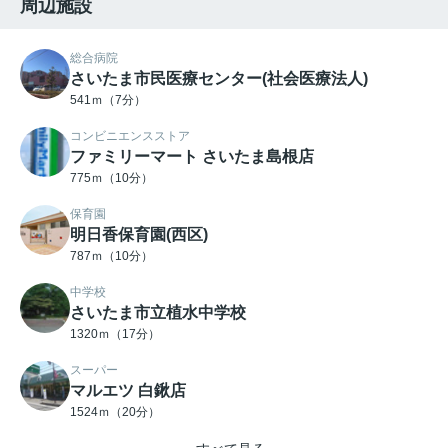
周辺施設
総合病院
さいたま市民医療センター(社会医療法人)
541ｍ（7分）
コンビニエンスストア
ファミリーマート さいたま島根店
775ｍ（10分）
保育園
明日香保育園(西区)
787ｍ（10分）
中学校
さいたま市立植水中学校
1320ｍ（17分）
スーパー
マルエツ 白鍬店
1524ｍ（20分）