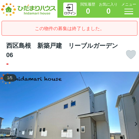
閲覧履歴
お気に入り
メニュー
0
0
この物件の募集は終了しました。
西区島根 新築戸建 リーブルガーデン
06
-
1
/
5