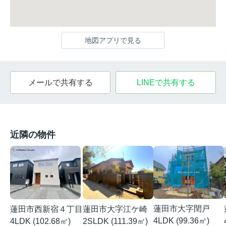
地図アプリで見る
メールで共有する
LINEで共有する
近隣の物件
蓮田市大字閏戸
蓮田市西新宿４丁目
蓮田市大字江ケ崎
4LDK (99.36㎡)
4LDK (102.68㎡)
2SLDK (111.39㎡)