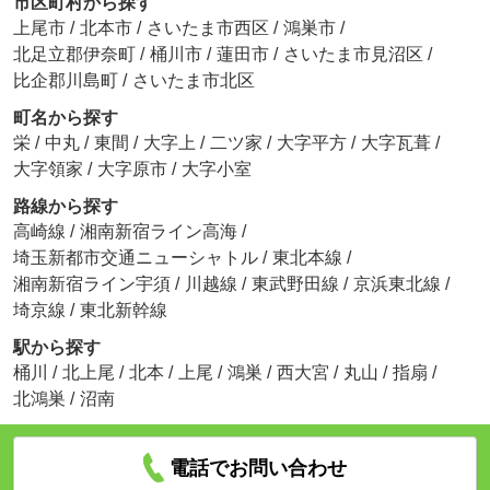
市区町村から探す
上尾市
/
北本市
/
さいたま市西区
/
鴻巣市
/
北足立郡伊奈町
/
桶川市
/
蓮田市
/
さいたま市見沼区
/
比企郡川島町
/
さいたま市北区
町名から探す
栄
/
中丸
/
東間
/
大字上
/
二ツ家
/
大字平方
/
大字瓦葺
/
大字領家
/
大字原市
/
大字小室
路線から探す
高崎線
/
湘南新宿ライン高海
/
埼玉新都市交通ニューシャトル
/
東北本線
/
湘南新宿ライン宇須
/
川越線
/
東武野田線
/
京浜東北線
/
埼京線
/
東北新幹線
駅から探す
桶川
/
北上尾
/
北本
/
上尾
/
鴻巣
/
西大宮
/
丸山
/
指扇
/
北鴻巣
/
沼南
電話でお問い合わせ