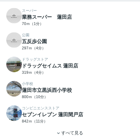
スーパー
業務スーパー 蓮田店
70ｍ（1分）
公園
五反歩公園
297ｍ（4分）
ドラッグストア
ドラッグセイムス 蓮田店
319ｍ（4分）
小学校
蓮田市立黒浜西小学校
800ｍ（10分）
コンビニエンスストア
セブンイレブン 蓮田閏戸店
842ｍ（11分）
すべて見る