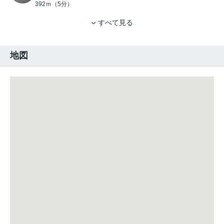
392ｍ（5分）
すべて見る
地図