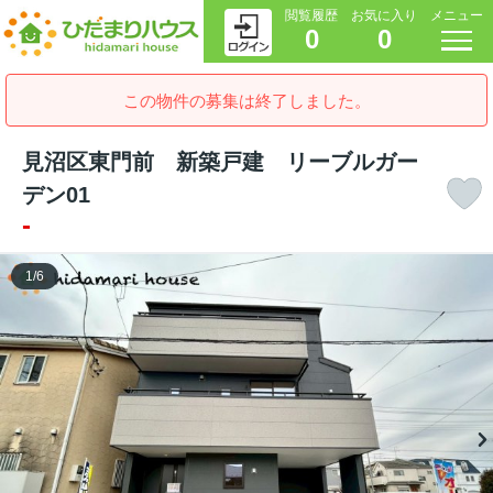
閲覧履歴
お気に入り
メニュー
0
0
この物件の募集は終了しました。
見沼区東門前 新築戸建 リーブルガー
デン01
-
1
/
6