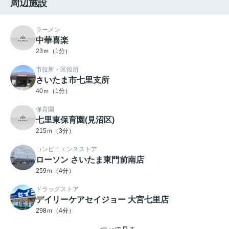
周辺施設
ラーメン
中華喜楽
23ｍ（1分）
市役所・区役所
さいたま市七里支所
40ｍ（1分）
保育園
七里東保育園(見沼区)
215ｍ（3分）
コンビニエンスストア
ローソン さいたま東門前南店
259ｍ（4分）
ドラッグストア
デイリーケアセイジョー 大宮七里店
298ｍ（4分）