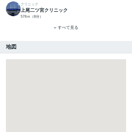
クリニック
上尾二ツ宮クリニック
576ｍ（8分）
すべて見る
地図