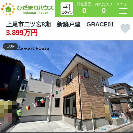
閲覧履歴
お気に入り
メニュー
0
0
上尾市二ツ宮8期 新築戸建 GRACE01
3,899万円
1
/
36