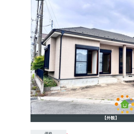
【外観】
-
価格