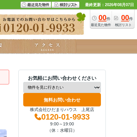
最終更新：2026年08月07日
00
00
件
件
最近見た物件
検討リスト
お気軽にお問い合わせください
無料お問い合わせ
株式会社ひだまりハウス 上尾店
0120-01-9933
9:00～19:00
（休：水曜日）