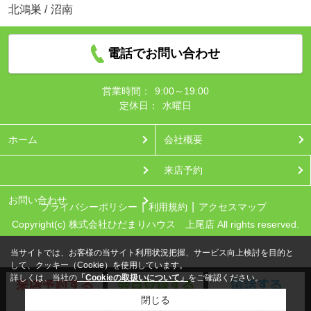
北鴻巣
/
沼南
電話でお問い合わせ
営業時間：
9:00～19:00
定休日：
水曜日
ホーム
会社概要
来店予約
お問い合わせ
プライバシーポリシー
利用規約
アクセスマップ
Copyright(c) 株式会社ひだまりハウス 上尾店 All rights reserved.
当サイトでは、お客様の当サイト利用状況把握、サービス向上検討を目的と
して、クッキー（Cookie）を使用しています。
詳しくは、当社の
「Cookieの取扱いについて」
をご確認ください。
閉じる