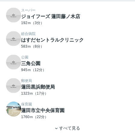
スーパー
ジョイフーズ 蓮田藤ノ木店
192ｍ（3分）
総合病院
はすだセントラルクリニック
583ｍ（8分）
公園
三角公園
945ｍ（12分）
郵便局
蓮田黒浜郵便局
1323ｍ（17分）
保育園
蓮田市立中央保育園
1760ｍ（22分）
すべて見る