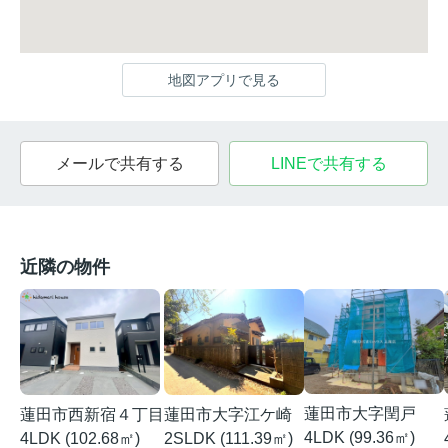
地図アプリで見る
メールで共有する
LINEで共有する
近隣の物件
蓮田市大字閏戸
蓮田市西新宿４丁目
蓮田市大字江ケ崎
4LDK (99.36㎡)
4LDK (102.68㎡)
2SLDK (111.39㎡)