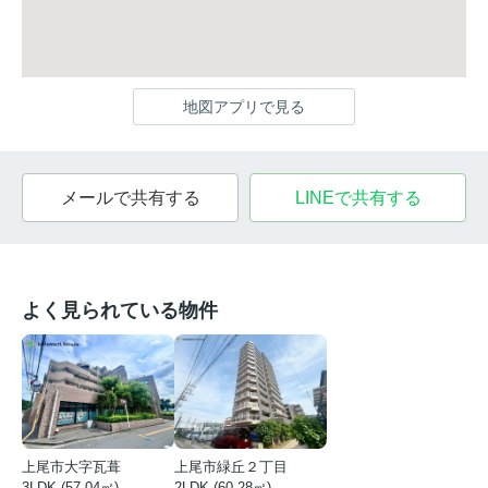
地図アプリで見る
メールで共有する
LINEで共有する
よく見られている物件
上尾市大字瓦葺
上尾市緑丘２丁目
3LDK (57.04㎡)
2LDK (60.28㎡)