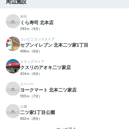
周辺施設
寿司
くら寿司 北本店
293ｍ（4分）
コンビニエンスストア
セブンイレブン 北本二ツ家1丁目
408ｍ（6分）
ドラッグストア
クスリのアオキ二ツ家店
424ｍ（6分）
スーパー
ヨークマート 北本二ツ家店
555ｍ（7分）
公園
二ツ家1丁目公園
602ｍ（8分）