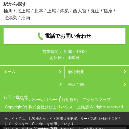
駅から探す
桶川
/
北上尾
/
北本
/
上尾
/
鴻巣
/
西大宮
/
丸山
/
指扇
/
北鴻巣
/
沼南
電話でお問い合わせ
営業時間：
9:00～19:00
定休日：
水曜日
ホーム
会社概要
来店予約
お問い合わせ
プライバシーポリシー
利用規約
アクセスマップ
Copyright(c) 株式会社ひだまりハウス 上尾店 All rights reserved.
当サイトでは、お客様の当サイト利用状況把握、サービス向上検討を目的と
して、クッキー（Cookie）を使用しています。