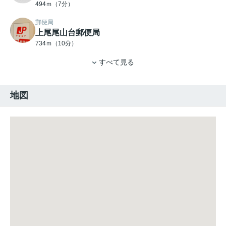
494ｍ（7分）
郵便局
上尾尾山台郵便局
734ｍ（10分）
すべて見る
地図