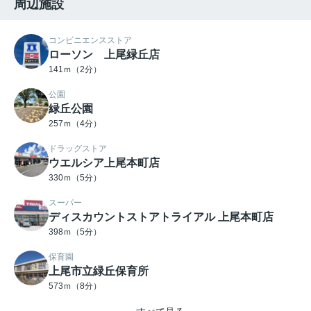
周辺施設
コンビニエンスストア
ローソン 上尾緑丘店
141ｍ（2分）
公園
緑丘公園
257ｍ（4分）
ドラッグストア
ウエルシア上尾本町店
330ｍ（5分）
スーパー
ディスカウントストアトライアル 上尾本町店
398ｍ（5分）
保育園
上尾市立緑丘保育所
573ｍ（8分）