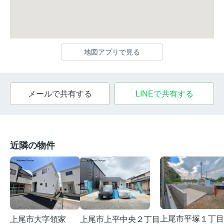
地図アプリで見る
メールで共有する
LINEで共有する
近隣の物件
上尾市平塚１丁目
上尾市大字領家
上尾市上平中央２丁目