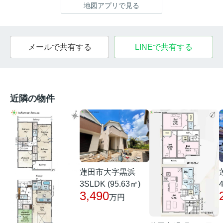
地図アプリで見る
メールで共有する
LINEで共有する
近隣の物件
蓮田市大字黒浜
3SLDK (95.63㎡)
3,490
万円